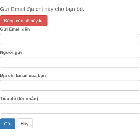
Gửi Email địa chỉ này cho bạn bè.
Đóng cửa sổ này lại
Gửi Email đến
Người gửi
Địa chỉ Email của bạn
Tiêu đề (lời nhắn)
Gửi
Hủy