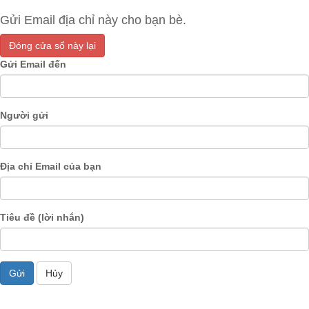
Gửi Email địa chỉ này cho bạn bè.
Đóng cửa sổ này lại
Gửi Email đến
Người gửi
Địa chỉ Email của bạn
Tiêu đề (lời nhắn)
Gửi
Hủy