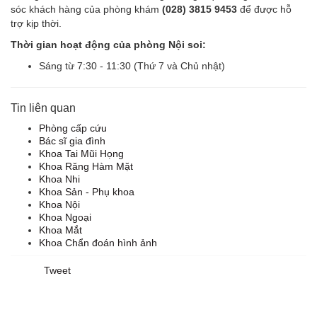
sóc khách hàng của phòng khám
(028) 3815 9453
để được hỗ
trợ kịp thời.
Thời gian hoạt động của phòng Nội soi:
Sáng từ 7:30 - 11:30 (Thứ 7 và Chủ nhật)
Tin liên quan
Phòng cấp cứu
Bác sĩ gia đình
Khoa Tai Mũi Họng
Khoa Răng Hàm Mặt
Khoa Nhi
Khoa Sản - Phụ khoa
Khoa Nội
Khoa Ngoại
Khoa Mắt
Khoa Chẩn đoán hình ảnh
Tweet