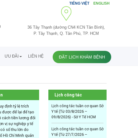
TIẾNG VIỆT
ENGLISH
0
36 Tây Thạnh (đường CN4 KCN Tân Bình),
P. Tây Thạnh, Q. Tân Phú, TP. HCM
ƯU ĐÃI
LIÊN HỆ
ĐẶT LỊCH KHÁM BỆNH
ản
Lịch công tác
Lịch công tác tuần cơ quan Sở
y định tỷ lệ trích
Y tế (Từ 03/8/2026 –
 được để lại để tạo
09/8/2026) - Sở Y Tế HCM
 cách tiền lương đối
ơn vị sự nghiệp y tế
Lịch công tác tuần cơ quan Sở
có số thu lớn do
Y tế (Từ 27/7/2026 –
ố Hồ Chí Minh quản