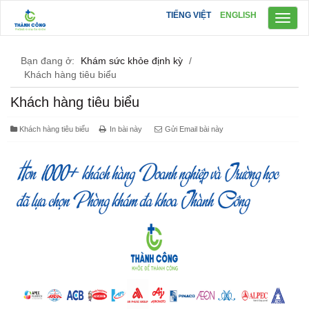
TIẾNG VIỆT
ENGLISH
Toggl
naviga
Bạn đang ở:
Khám sức khỏe định kỳ
/
Khách hàng tiêu biểu
Khách hàng tiêu biểu
Khách hàng tiêu biểu
In bài này
Gửi Email bài này