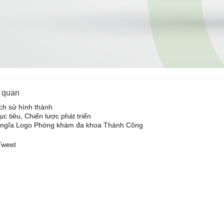
n quan
ch sử hình thành
c tiêu, Chiến lược phát triển
 ngĩa Logo Phòng khám đa khoa Thành Công
Tweet