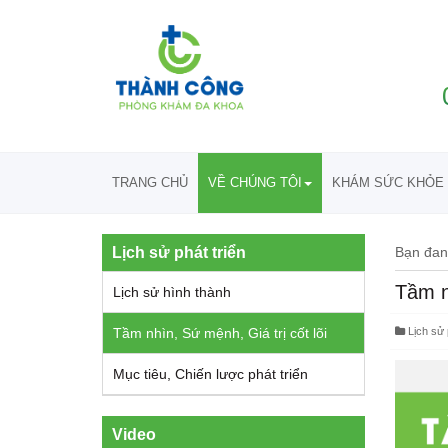
TRANG CHỦ
VỀ CHÚNG TÔI
KHÁM SỨC KHỎE 
Lịch sử phát triển
Bạn đan
Tầm nh
Lịch sử hình thành
Tầm nhìn, Sứ mệnh, Giá trị cốt lõi
Lịch sử 
Mục tiêu, Chiến lược phát triển
Video