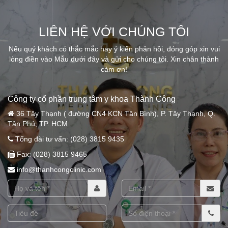
LIÊN HỆ VỚI CHÚNG TÔI
Nếu quý khách có thắc mắc hay ý kiến phản hồi, đóng góp xin vui
lòng điền vào Mẫu dưới đây và gửi cho chúng tôi. Xin chân thành
cảm ơn!
Công ty cổ phần trung tâm y khoa Thành Công
36 Tây Thạnh ( đường CN4 KCN Tân Bình), P. Tây Thạnh, Q.
Tân Phú, TP. HCM
Tổng đài tư vấn: (028) 3815 9435
Fax: (028) 3815 9465
info@thanhcongclinic.com