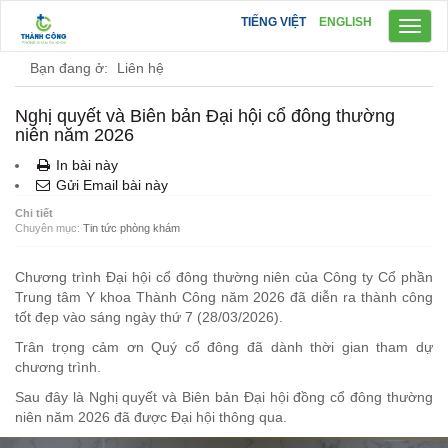
TIẾNG VIỆT
ENGLISH
Toggl
naviga
Bạn đang ở:
Liên hệ
Nghị quyết và Biên bản Đại hội cổ đông thường
niên năm 2026
In bài này
Gửi Email bài này
Chi tiết
Chuyên mục:
Tin tức phòng khám
Chương trình Đại hội cổ đông thường niên của Công ty Cổ phần
Trung tâm Y khoa Thành Công năm 2026 đã diễn ra thành công
tốt đẹp vào sáng ngày thứ 7 (28/03/2026).
Trân trọng cảm ơn Quý cổ đông đã dành thời gian tham dự
chương trình.
Sau đây là Nghị quyết và Biên bản Đại hội đồng cổ đông thường
niên năm 2026 đã được Đại hội thông qua.