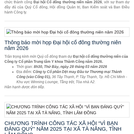
chức thành công
Đại hội Cổ đông thường niên năm 2026
, với sự tham dự
đầy đủ của Quý Cổ đông, Hội đồng Quản trị, Ban Kiểm soát và Ban Điều
hành Công ty.
Thông báo mời họp Đại hội cổ đông thường niên
năm 2026
Trân trọng kính mời Quý cổ đông tham dự
Đại hội cổ đông thường niên của
Công ty Cổ phần Trung tâm Y khoa Thành Công năm 2026.
Thời gian:
8h30, Thứ Bảy, ngày 28 tháng 03 năm 2026
Địa điểm:
Công ty Cổ phần Dệt may Đầu tư Thương mại Thành
Công (vào Cổng 01),
36 Tây Thạnh, P. Tây Thạnh, Tp. Hồ Chí Minh -
Khu vực Winning Lounge, Tầng trệt, Tòa nhà A2.
Hân hạnh được đón tiếp.
CHƯƠNG TRÌNH CÔNG TÁC XÃ HỘI “VÌ BẠN
ĐÁNG QUÝ” NĂM 2025 TẠI XÃ TÀ NĂNG, TỈNH