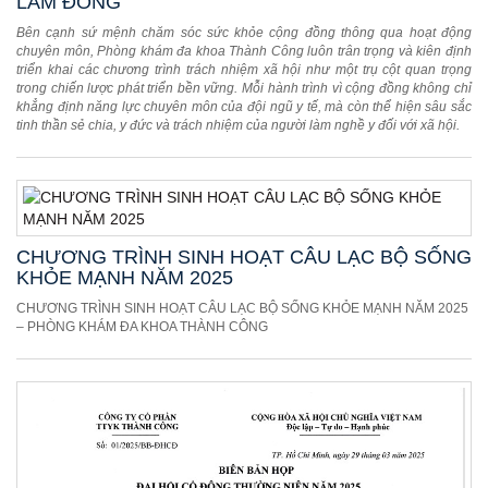
LÂM ĐỒNG
Bên cạnh sứ mệnh chăm sóc sức khỏe cộng đồng thông qua hoạt động
chuyên môn, Phòng khám đa khoa Thành Công luôn trân trọng và kiên định
triển khai các chương trình trách nhiệm xã hội như một trụ cột quan trọng
trong chiến lược phát triển bền vững. Mỗi hành trình vì cộng đồng không chỉ
khẳng định năng lực chuyên môn của đội ngũ y tế, mà còn thể hiện sâu sắc
tinh thần sẻ chia, y đức và trách nhiệm của người làm nghề y đối với xã hội.
CHƯƠNG TRÌNH SINH HOẠT CÂU LẠC BỘ SỐNG
KHỎE MẠNH NĂM 2025
CHƯƠNG TRÌNH SINH HOẠT CÂU LẠC BỘ SỐNG KHỎE MẠNH NĂM 2025
– PHÒNG KHÁM ĐA KHOA THÀNH CÔNG