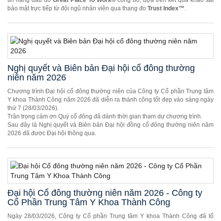
tín hàng đầu do
Great Place To Work®
công bố, dựa trên kết quả khảo sát
bảo mật trực tiếp từ đội ngũ nhân viên qua thang đo
Trust Index™
.
Nghị quyết và Biên bản Đại hội cổ đông thường
niên năm 2026
Chương trình Đại hội cổ đông thường niên của Công ty Cổ phần Trung tâm
Y khoa Thành Công năm 2026 đã diễn ra thành công tốt đẹp vào sáng ngày
thứ 7 (28/03/2026).
Trân trọng cảm ơn Quý cổ đông đã dành thời gian tham dự chương trình.
Sau đây là Nghị quyết và Biên bản Đại hội đồng cổ đông thường niên năm
2026 đã được Đại hội thông qua.
Đại hội Cổ đông thường niên năm 2026 - Công ty
Cổ Phần Trung Tâm Y Khoa Thành Công
Ngày 28/03/2026, Công ty Cổ phần Trung tâm Y khoa Thành Công đã tổ