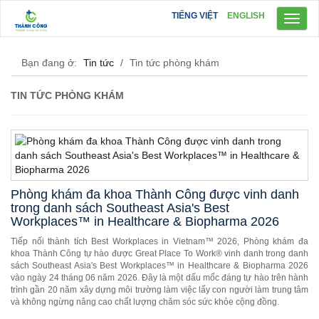
TIẾNG VIỆT
ENGLISH
Toggl
naviga
Bạn đang ở:
Tin tức
/
Tin tức phòng khám
TIN TỨC PHÒNG KHÁM
Phòng khám đa khoa Thành Công được vinh danh
trong danh sách Southeast Asia's Best
Workplaces™ in Healthcare & Biopharma 2026
Tiếp nối thành tích Best Workplaces in Vietnam™ 2026, Phòng khám đa
khoa Thành Công tự hào được Great Place To Work® vinh danh trong danh
sách Southeast Asia's Best Workplaces™ in Healthcare & Biopharma 2026
vào ngày 24 tháng 06 năm 2026. Đây là một dấu mốc đáng tự hào trên hành
trình gần 20 năm xây dựng môi trường làm việc lấy con người làm trung tâm
và không ngừng nâng cao chất lượng chăm sóc sức khỏe cộng đồng.