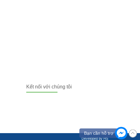
Kết nối với chúng tôi
Bạn cần hỗ trợ
Developed by HS