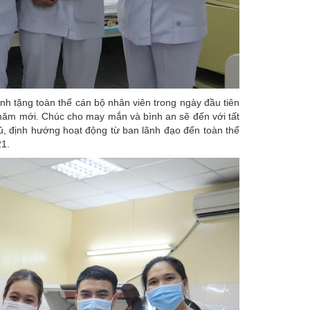
h tặng toàn thể cán bộ nhân viên trong ngày đầu tiên
ng năm mới. Chúc cho may mắn và bình an sẽ đến với tất
ủ, định hướng hoạt động từ ban lãnh đạo đến toàn thể
1.