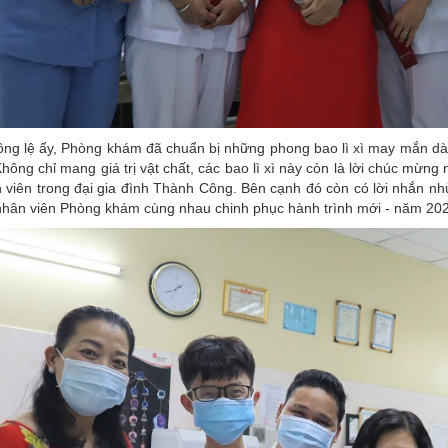
ông lệ ấy, Phòng khám đã chuẩn bị những phong bao lì xì may mắn dàn
Không chỉ mang giá trị vật chất, các bao lì xì này còn là lời chúc mừ
 viên trong đại gia đình Thành Công. Bên cạnh đó còn có lời nhắn nh
nhân viên Phòng khám cùng nhau chinh phục hành trình mới - năm 202