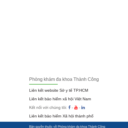
Phòng khám đa khoa Thành Công
Liên kết website Sở y tế TP.HCM
Liên kết bảo hiểm xã hội Việt Nam
Kết nối với chúng tôi:
-
-
Liên kết bảo hiểm Xã hội thành phố
Bản quyền thuộc về
Phòng khám đa khoa Thành Công