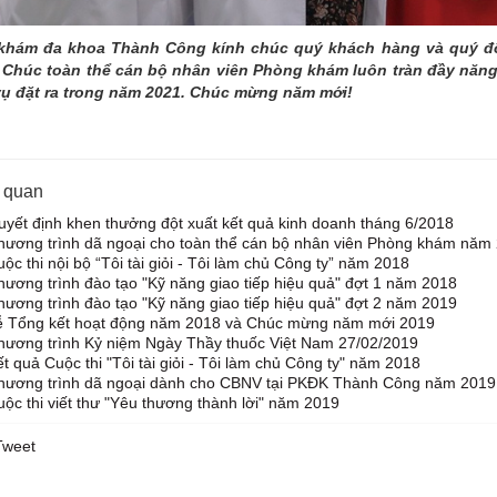
hám đa khoa Thành Công kính chúc quý khách hàng và quý đối
. Chúc toàn thể cán bộ nhân viên Phòng khám luôn tràn đầy năng
ụ đặt ra trong năm 2021. Chúc mừng năm mới!
n quan
yết định khen thưởng đột xuất kết quả kinh doanh tháng 6/2018
hương trình dã ngoại cho toàn thể cán bộ nhân viên Phòng khám năm
ộc thi nội bộ “Tôi tài giỏi - Tôi làm chủ Công ty” năm 2018
ương trình đào tạo "Kỹ năng giao tiếp hiệu quả" đợt 1 năm 2018
ương trình đào tạo "Kỹ năng giao tiếp hiệu quả" đợt 2 năm 2019
ễ Tổng kết hoạt động năm 2018 và Chúc mừng năm mới 2019
hương trình Kỷ niệm Ngày Thầy thuốc Việt Nam 27/02/2019
t quả Cuộc thi "Tôi tài giỏi - Tôi làm chủ Công ty" năm 2018
hương trình dã ngoại dành cho CBNV tại PKĐK Thành Công năm 2019
ộc thi viết thư "Yêu thương thành lời" năm 2019
Tweet