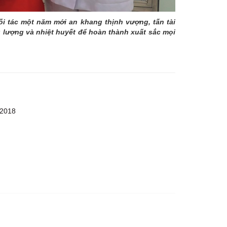
 tác một năm mới an khang thịnh vượng, tấn tài
 lượng và nhiệt huyết để hoàn thành xuất sắc mọi
 2018