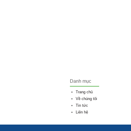
Danh mục
Trang chủ
Về chúng tôi
Tin tức
Liên hệ