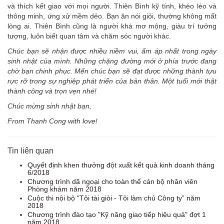
và thích kết giao với mọi người. Thiên Bình kỹ tính, khéo léo và
thông minh, ứng xử mềm dẻo. Bạn ăn nói giỏi, thường không mất
lòng ai. Thiên Bình cũng là người khá mơ mộng, giàu trí tưởng
tượng, luôn biết quan tâm và chăm sóc người khác.
Chúc bạn sẽ nhận được nhiều niềm vui, ấm áp nhất trong ngày
sinh nhật của mình. Những chặng đường mới ở phía trước đang
chờ bạn chinh phục. Mến chúc bạn sẽ đạt được những thành tựu
rực rỡ trong sự nghiệp phát triển của bản thân. Một tuổi mới thật
thành công và trọn vẹn nhé!
Chúc mừng sinh nhật bạn,
From Thanh Cong with love!
Tin liên quan
Quyết định khen thưởng đột xuất kết quả kinh doanh tháng
6/2018
Chương trình dã ngoại cho toàn thể cán bộ nhân viên
Phòng khám năm 2018
Cuộc thi nội bộ “Tôi tài giỏi - Tôi làm chủ Công ty” năm
2018
Chương trình đào tạo "Kỹ năng giao tiếp hiệu quả" đợt 1
năm 2018