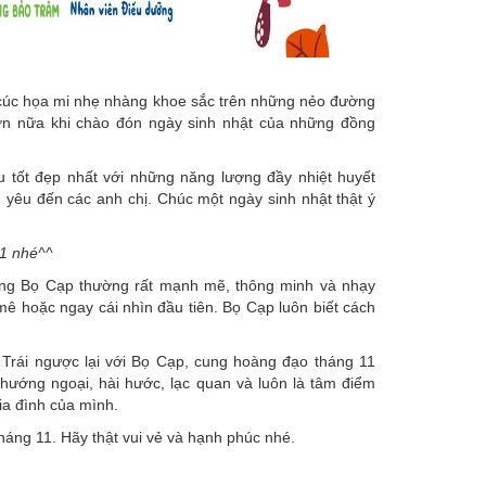
ó cúc họa mi nhẹ nhàng khoe sắc trên những nẻo đường
ơn nữa khi chào đón ngày sinh nhật của những đồng
 tốt đẹp nhất với những năng lượng đầy nhiệt huyết
 yêu đến các anh chị. Chúc một ngày sinh nhật thật ý
11 nhé^^
g Bọ Cạp thường rất mạnh mẽ, thông minh và nhạy
 mê hoặc ngay cái nhìn đầu tiên. Bọ Cạp luôn biết cách
Trái ngược lại với Bọ Cạp, cung hoàng đạo tháng 11
hướng ngoại, hài hước, lạc quan và luôn là tâm điểm
gia đình của mình.
tháng 11. Hãy thật vui vẻ và hạnh phúc nhé.