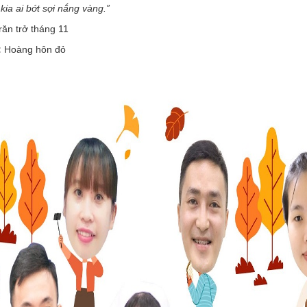
kia ai bớt sợi nắng vàng.”
ăn trở tháng 11
:
Hoàng hôn đỏ