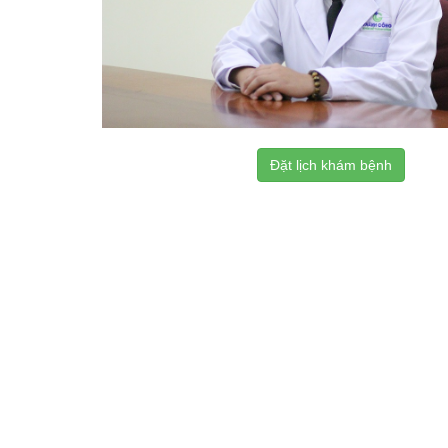
Đặt lịch khám bệnh