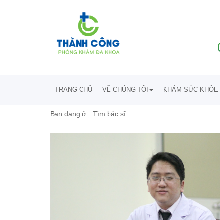
TRANG CHỦ
VỀ CHÚNG TÔI
KHÁM SỨC KHỎE 
Bạn đang ở:
Tìm bác sĩ