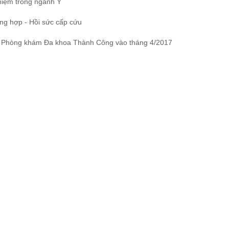
hiệm trong ngành Y
ng hợp - Hồi sức cấp cứu
ại Phòng khám Đa khoa Thành Công vào tháng 4/2017