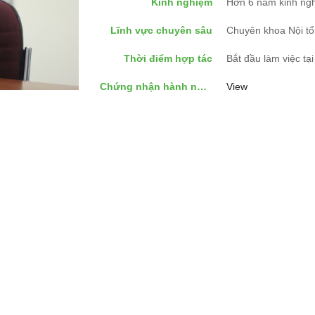
Kinh nghiệm
Hơn 6 năm kinh ng
Lĩnh vực chuyên sâu
Chuyên khoa Nội tổ
Thời điểm hợp tác
Bắt đầu làm việc t
Chứng nhận hành nghề
View