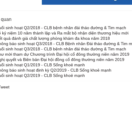
n quan
uổi sinh hoạt Q2/2018 - CLB bệnh nhân đái tháo đường & Tim mạch
ễ kỷ niệm 10 năm thành lập và Ra mắt bộ nhận diện thương hiệu mới
ết quả đánh giá chất lượng phòng khám đa khoa năm 2018
hông báo sinh hoạt Q3/2018 - CLB Bệnh nhân Đái tháo đường & Tim 
uổi sinh hoạt Q3/2018 - CLB bệnh nhân đái tháo đường & Tim mạch
hư mời tham dự Chương trình Đại hội cổ đông thường niên năm 2019
ghị quyết và Biên bản Đại hội đồng cổ đông thường niên năm 2019
uổi sinh hoạt Q1/2019 - CLB Sống khoẻ mạnh
hông báo sinh hoạt định kỳ Q2/2019 - CLB Sống khoẻ mạnh
uổi sinh hoạt Q2/2019 - CLB Sống khoẻ mạnh
Tweet