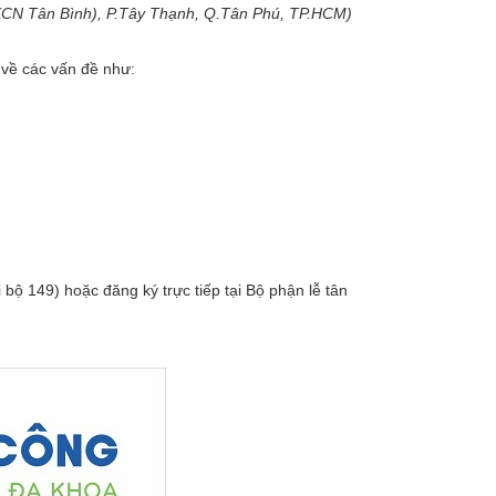
CN Tân Bình), P.Tây Thạnh, Q.Tân Phú, TP.HCM)
 về các vấn đề như:
 bộ 149) hoặc đăng ký trực tiếp tại Bộ phận lễ tân