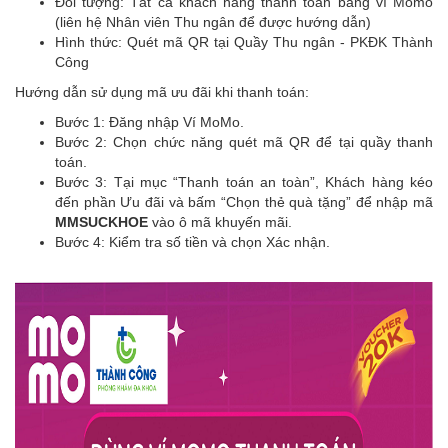
Đối tượng: Tất cả khách hàng thanh toán bằng ví Momo
(liên hệ Nhân viên Thu ngân để được hướng dẫn)
Hình thức: Quét mã QR tại Quầy Thu ngân - PKĐK Thành
Công
Hướng dẫn sử dụng mã ưu đãi khi thanh toán:
Bước 1: Đăng nhập Ví MoMo.
Bước 2: Chọn chức năng quét mã QR để tại quầy thanh
toán.
Bước 3: Tại mục “Thanh toán an toàn”, Khách hàng kéo
đến phần Ưu đãi và bấm “Chọn thẻ quà tặng” để nhập mã
MMSUCKHOE
vào ô mã khuyến mãi.
Bước 4: Kiểm tra số tiền và chọn Xác nhận.