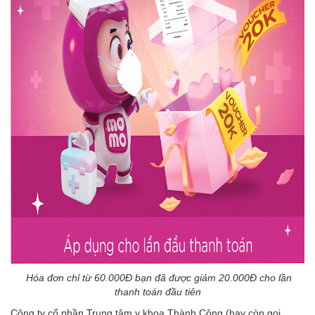
Hóa đơn chỉ từ 60.000Đ bạn đã được giảm 20.000Đ cho lần
thanh toán đầu tiên
Công ty cổ phần Trung tâm y khoa Thành Công (hay còn gọi